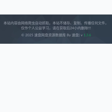
本站内容由网络爬虫自动抓取。本站不储存、复制、传播任何文件，
仅作个人公益学习，请在获取后24小内删除!!!
© 2025 速盘网盘资源数据库 By 速盘
| v
1.3.6