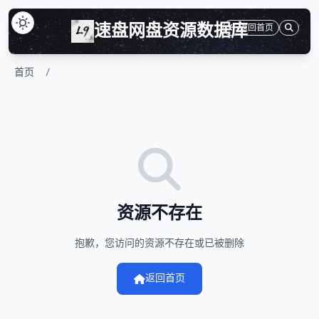
速盘网盘资源数据库
返回首页
首页
/
资源不存在
抱歉，您访问的资源不存在或已被删除
返回首页