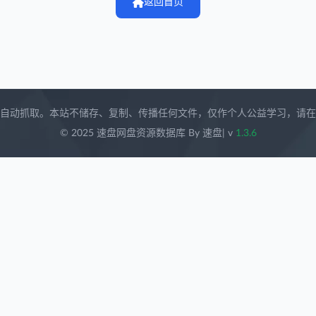
返回首页
自动抓取。本站不储存、复制、传播任何文件，仅作个人公益学习，请在获取
© 2025 速盘网盘资源数据库 By 速盘
| v
1.3.6