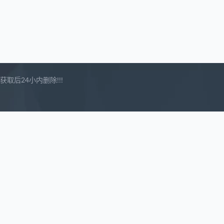
后24小内删除!!!