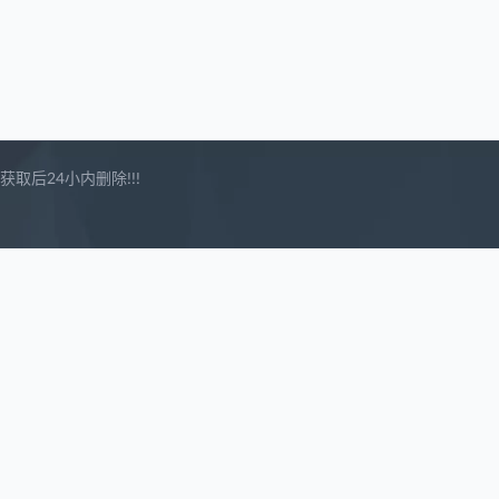
后24小内删除!!!