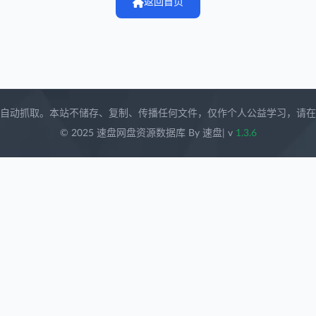
返回首页
自动抓取。本站不储存、复制、传播任何文件，仅作个人公益学习，请在获取
© 2025 速盘网盘资源数据库 By 速盘
| v
1.3.6