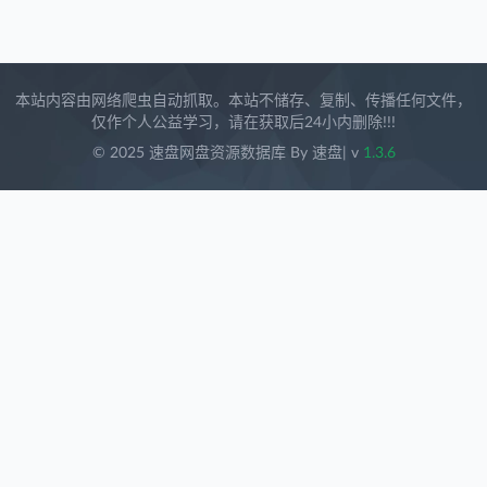
本站内容由网络爬虫自动抓取。本站不储存、复制、传播任何文件，
仅作个人公益学习，请在获取后24小内删除!!!
© 2025 速盘网盘资源数据库 By 速盘
| v
1.3.6