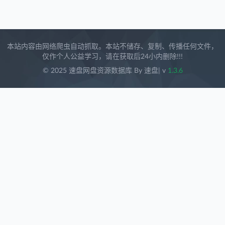
本站内容由网络爬虫自动抓取。本站不储存、复制、传播任何文件，
仅作个人公益学习，请在获取后24小内删除!!!
© 2025 速盘网盘资源数据库 By 速盘
| v
1.3.6