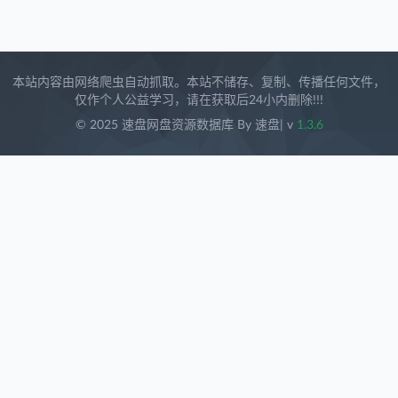
本站内容由网络爬虫自动抓取。本站不储存、复制、传播任何文件，
仅作个人公益学习，请在获取后24小内删除!!!
© 2025 速盘网盘资源数据库 By 速盘
| v
1.3.6